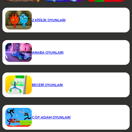
2 KIŞILIK OYUNLARI
ARABA OYUNLARI
BECERI OYUNLARI
ÇÖP ADAM OYUNLARI