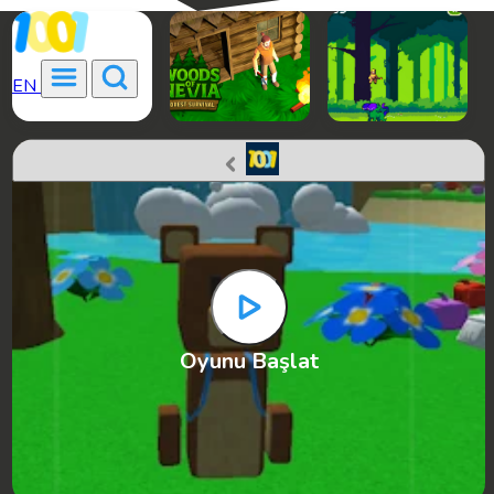
EN
Oyunu Başlat