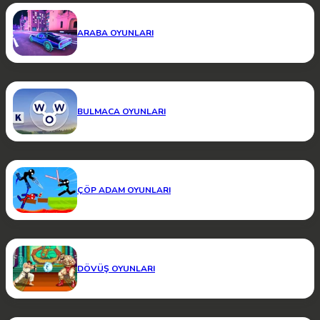
ARABA OYUNLARI
BULMACA OYUNLARI
ÇÖP ADAM OYUNLARI
DÖVÜŞ OYUNLARI