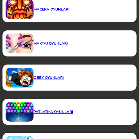
MACERA OYUNLARI
MAKYAJ OYUNLARI
OBBY OYUNLARI
PATLATMA OYUNLARI