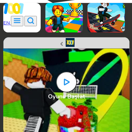
EN
Oyunu Başlat