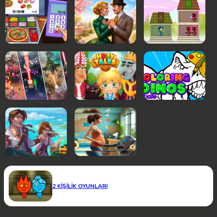
2 KIŞILIK OYUNLARI