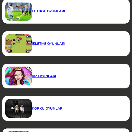
FUTBOL OYUNLARI
İŞLETME OYUNLARI
KIZ OYUNLARI
KORKU OYUNLARI