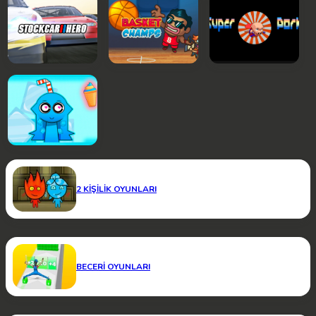
2 KIŞILIK OYUNLARI
BECERI OYUNLARI