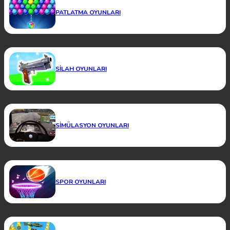
PATLATMA OYUNLARI
SILAH OYUNLARI
SIMÜLASYON OYUNLARI
SPOR OYUNLARI