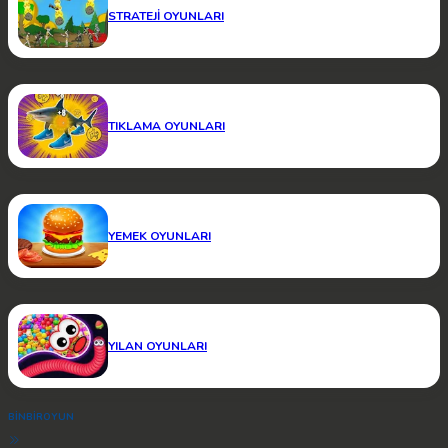
STRATEJI OYUNLARI
TIKLAMA OYUNLARI
YEMEK OYUNLARI
YILAN OYUNLARI
BİNBİROYUN