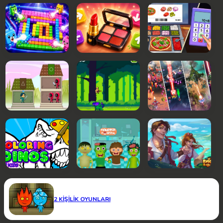
2 KIŞILIK OYUNLARI