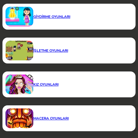
GIYDIRME OYUNLARI
İŞLETME OYUNLARI
KIZ OYUNLARI
MACERA OYUNLARI