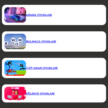
ARABA OYUNLARI
BULMACA OYUNLARI
ÇÖP ADAM OYUNLARI
EĞLENCE OYUNLARI